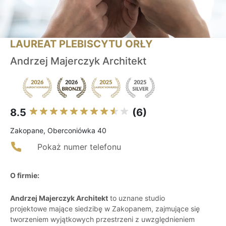
LAUREAT PLEBISCYTU ORŁY
Andrzej Majerczyk Architekt
8.5
(6)
Zakopane, Oberconiówka 40
Pokaż numer telefonu
O firmie:
Andrzej Majerczyk Architekt
to uznane studio
projektowe mające siedzibę w Zakopanem, zajmujące się
tworzeniem wyjątkowych przestrzeni z uwzględnieniem