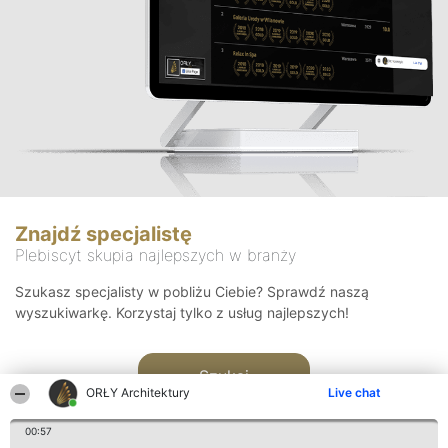
Znajdź specjalistę
Plebiscyt skupia najlepszych w branży
Szukasz specjalisty w pobliżu Ciebie? Sprawdź naszą
wyszukiwarkę. Korzystaj tylko z usług najlepszych!
Szukaj
ORŁY Architektury
Live chat
00:57