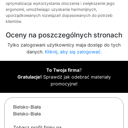
optymalizacja wykorzystania otoczenia i zwiększenie jego
ergonomii, umożliwiając uzyskanie harmonijnych,
uporządkowanych rozwiązań dopasowanych do potrzeb
klientów.
Oceny na poszczególnych stronach
Tylko zalogowani użytkownicy maja dostęp do tych
danych.
Kliknij, aby się zalogować.
To Twoja firma
?
Gratulacje!
Sprawdź jak odebrać materiały
promocyjne!
Bielsko-Biała
Bielsko-Biała
Zobacz profil firmy na