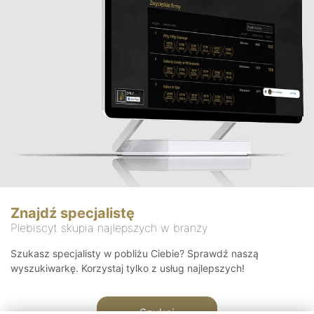
Znajdź specjalistę
Plebiscyt skupia najlepszych w branży
Szukasz specjalisty w pobliżu Ciebie? Sprawdź naszą
wyszukiwarkę. Korzystaj tylko z usług najlepszych!
Szukaj