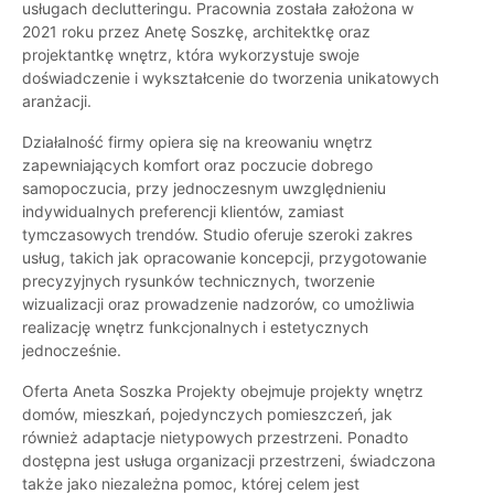
usługach declutteringu. Pracownia została założona w
2021 roku przez Anetę Soszkę, architektkę oraz
projektantkę wnętrz, która wykorzystuje swoje
doświadczenie i wykształcenie do tworzenia unikatowych
aranżacji.
Działalność firmy opiera się na kreowaniu wnętrz
zapewniających komfort oraz poczucie dobrego
samopoczucia, przy jednoczesnym uwzględnieniu
indywidualnych preferencji klientów, zamiast
tymczasowych trendów. Studio oferuje szeroki zakres
usług, takich jak opracowanie koncepcji, przygotowanie
precyzyjnych rysunków technicznych, tworzenie
wizualizacji oraz prowadzenie nadzorów, co umożliwia
realizację wnętrz funkcjonalnych i estetycznych
jednocześnie.
Oferta Aneta Soszka Projekty obejmuje projekty wnętrz
domów, mieszkań, pojedynczych pomieszczeń, jak
również adaptacje nietypowych przestrzeni. Ponadto
dostępna jest usługa organizacji przestrzeni, świadczona
także jako niezależna pomoc, której celem jest