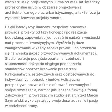
wachlarz usług projektowych. Firma od wielu lat świadczy
profesjonalne usługi w obszarze projektowania
architektonicznego oraz urbanistycznego, a także rozwija
wyspecjalizowane projekty wnętrz.
Dzięki interdyscyplinarnemu zespołowi pracownia
prowadzi projekty od fazy koncepcji po realizację
budowlaną, zapewniając jednocześnie nadzór inwestorski
nad procesem inwestycyjnym. Wyróżnia ją duże
zaangażowanie w każdy aspekt projektu, co przekłada
się na wysoką jakość przygotowywanych dokumentacji.
Studio realizuje podejście oparte na rzetelności i
skuteczności, dążąc do ciągłego podnoszenia
standardów poprzez kreowanie przestrzeni
funkcjonalnych, estetycznych oraz dostosowanych do
indywidualnych potrzeb klientów. Holistyczna
perspektywa pozwala firmie oferować innowacyjne i
spójne rozwiązania, harmonijnie łączące funkcję z formą.
Założycielem i prowadzącym studio jest architekt Marcin
Szymański, wykorzystujący swoje doświadczenie i pasję
w codziennej pracy.