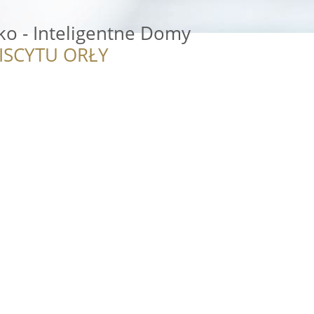
sko - Inteligentne Domy
ISCYTU ORŁY