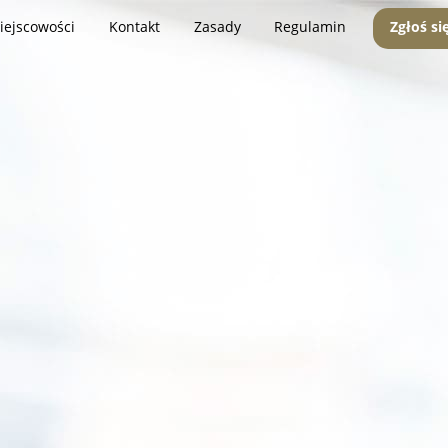
iejscowości
Kontakt
Zasady
Regulamin
Zgłoś si