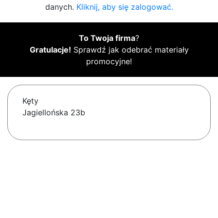
danych.
Kliknij, aby się zalogować.
To Twoja firma
?
Gratulacje!
Sprawdź jak odebrać materiały
promocyjne!
Kęty
Jagiellońska 23b