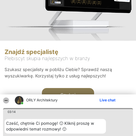
Znajdź specjalistę
Plebiscyt skupia najlepszych w branży
Szukasz specjalisty w pobliżu Ciebie? Sprawdź naszą
wyszukiwarkę. Korzystaj tylko z usług najlepszych!
Szukaj
ORŁY Architektury
Live chat
03:14
Cześć, chętnie Ci pomogę! 🙂 Kliknij proszę w
odpowiedni temat rozmowy! 🙂