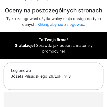
Oceny na poszczególnych stronach
Tylko zalogowani użytkownicy maja dostęp do tych
danych.
Kliknij, aby się zalogować.
To Twoja firma
?
Gratulacje!
Sprawdź jak odebrać materiały
promocyjne!
Legionowo
Józefa Piłsudskiego 29/Lok. nr 3