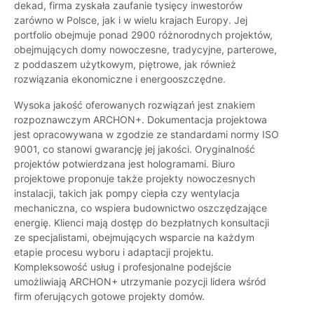
dekad, firma zyskała zaufanie tysięcy inwestorów
zarówno w Polsce, jak i w wielu krajach Europy. Jej
portfolio obejmuje ponad 2900 różnorodnych projektów,
obejmujących domy nowoczesne, tradycyjne, parterowe,
z poddaszem użytkowym, piętrowe, jak również
rozwiązania ekonomiczne i energooszczędne.
Wysoka jakość oferowanych rozwiązań jest znakiem
rozpoznawczym ARCHON+. Dokumentacja projektowa
jest opracowywana w zgodzie ze standardami normy ISO
9001, co stanowi gwarancję jej jakości. Oryginalność
projektów potwierdzana jest hologramami. Biuro
projektowe proponuje także projekty nowoczesnych
instalacji, takich jak pompy ciepła czy wentylacja
mechaniczna, co wspiera budownictwo oszczędzające
energię. Klienci mają dostęp do bezpłatnych konsultacji
ze specjalistami, obejmujących wsparcie na każdym
etapie procesu wyboru i adaptacji projektu.
Kompleksowość usług i profesjonalne podejście
umożliwiają ARCHON+ utrzymanie pozycji lidera wśród
firm oferujących gotowe projekty domów.