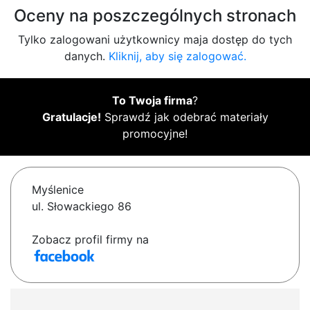
Oceny na poszczególnych stronach
Tylko zalogowani użytkownicy maja dostęp do tych
danych.
Kliknij, aby się zalogować.
To Twoja firma
?
Gratulacje!
Sprawdź jak odebrać materiały
promocyjne!
Myślenice
ul. Słowackiego 86
Zobacz profil firmy na