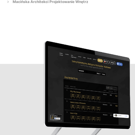
Macińska Architekci Projektowanie Wnętrz