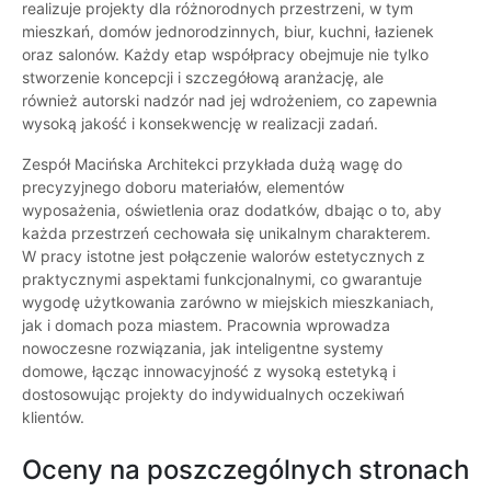
realizuje projekty dla różnorodnych przestrzeni, w tym
mieszkań, domów jednorodzinnych, biur, kuchni, łazienek
oraz salonów. Każdy etap współpracy obejmuje nie tylko
stworzenie koncepcji i szczegółową aranżację, ale
również autorski nadzór nad jej wdrożeniem, co zapewnia
wysoką jakość i konsekwencję w realizacji zadań.
Zespół Macińska Architekci przykłada dużą wagę do
precyzyjnego doboru materiałów, elementów
wyposażenia, oświetlenia oraz dodatków, dbając o to, aby
każda przestrzeń cechowała się unikalnym charakterem.
W pracy istotne jest połączenie walorów estetycznych z
praktycznymi aspektami funkcjonalnymi, co gwarantuje
wygodę użytkowania zarówno w miejskich mieszkaniach,
jak i domach poza miastem. Pracownia wprowadza
nowoczesne rozwiązania, jak inteligentne systemy
domowe, łącząc innowacyjność z wysoką estetyką i
dostosowując projekty do indywidualnych oczekiwań
klientów.
Oceny na poszczególnych stronach