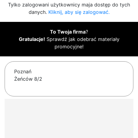
Tylko zalogowani użytkownicy maja dostęp do tych
danych.
Kliknij, aby się zalogować.
To Twoja firma
?
Gratulacje!
Sprawdź jak odebrać materiały
promocyjne!
Poznań
Żeńców 8/2