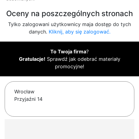
Oceny na poszczególnych stronach
Tylko zalogowani użytkownicy maja dostęp do tych
danych.
Kliknij, aby się zalogować.
To Twoja firma
?
Gratulacje!
Sprawdź jak odebrać materiały
promocyjne!
Wrocław
Przyjaźni 14