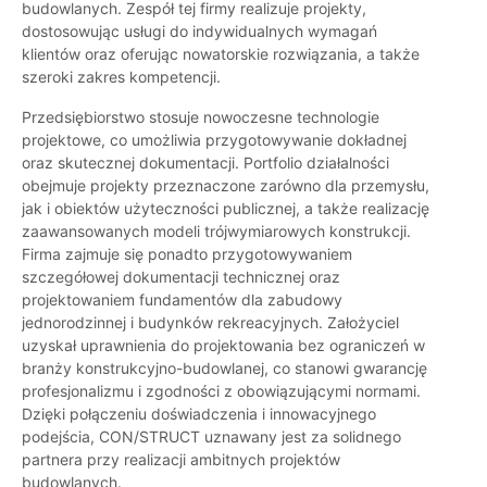
budowlanych. Zespół tej firmy realizuje projekty,
dostosowując usługi do indywidualnych wymagań
klientów oraz oferując nowatorskie rozwiązania, a także
szeroki zakres kompetencji.
Przedsiębiorstwo stosuje nowoczesne technologie
projektowe, co umożliwia przygotowywanie dokładnej
oraz skutecznej dokumentacji. Portfolio działalności
obejmuje projekty przeznaczone zarówno dla przemysłu,
jak i obiektów użyteczności publicznej, a także realizację
zaawansowanych modeli trójwymiarowych konstrukcji.
Firma zajmuje się ponadto przygotowywaniem
szczegółowej dokumentacji technicznej oraz
projektowaniem fundamentów dla zabudowy
jednorodzinnej i budynków rekreacyjnych. Założyciel
uzyskał uprawnienia do projektowania bez ograniczeń w
branży konstrukcyjno-budowlanej, co stanowi gwarancję
profesjonalizmu i zgodności z obowiązującymi normami.
Dzięki połączeniu doświadczenia i innowacyjnego
podejścia, CON/STRUCT uznawany jest za solidnego
partnera przy realizacji ambitnych projektów
budowlanych.