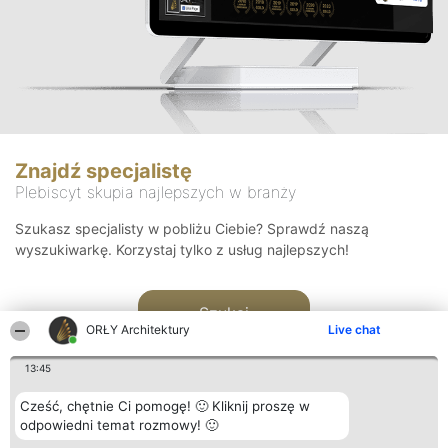
Znajdź specjalistę
Plebiscyt skupia najlepszych w branży
Szukasz specjalisty w pobliżu Ciebie? Sprawdź naszą
wyszukiwarkę. Korzystaj tylko z usług najlepszych!
Szukaj
ORŁY Architektury
Live chat
13:45
Cześć, chętnie Ci pomogę! 🙂 Kliknij proszę w
odpowiedni temat rozmowy! 🙂