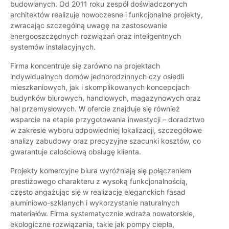
budowlanych. Od 2011 roku zespół doświadczonych
architektów realizuje nowoczesne i funkcjonalne projekty,
zwracając szczególną uwagę na zastosowanie
energooszczędnych rozwiązań oraz inteligentnych
systemów instalacyjnych.
Firma koncentruje się zarówno na projektach
indywidualnych domów jednorodzinnych czy osiedli
mieszkaniowych, jak i skomplikowanych koncepcjach
budynków biurowych, handlowych, magazynowych oraz
hal przemysłowych. W ofercie znajduje się również
wsparcie na etapie przygotowania inwestycji – doradztwo
w zakresie wyboru odpowiedniej lokalizacji, szczegółowe
analizy zabudowy oraz precyzyjne szacunki kosztów, co
gwarantuje całościową obsługę klienta.
Projekty komercyjne biura wyróżniają się połączeniem
prestiżowego charakteru z wysoką funkcjonalnością,
często angażując się w realizację eleganckich fasad
aluminiowo-szklanych i wykorzystanie naturalnych
materiałów. Firma systematycznie wdraża nowatorskie,
ekologiczne rozwiązania, takie jak pompy ciepła,