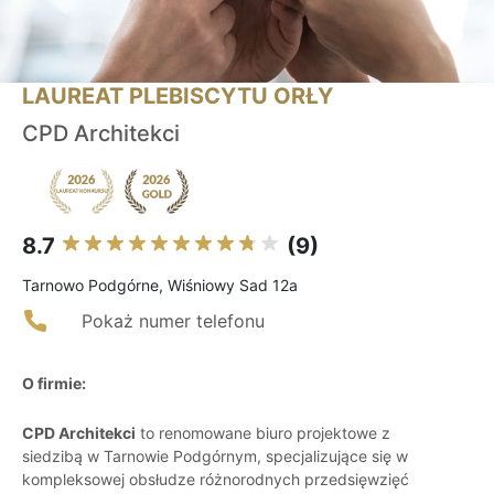
LAUREAT PLEBISCYTU ORŁY
CPD Architekci
8.7
(9)
Tarnowo Podgórne, Wiśniowy Sad 12a
Pokaż numer telefonu
O firmie:
CPD Architekci
to renomowane biuro projektowe z
siedzibą w Tarnowie Podgórnym, specjalizujące się w
kompleksowej obsłudze różnorodnych przedsięwzięć