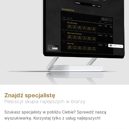
Znajdź specjalistę
Plebiscyt skupia najlepszych w branży
Szukasz specjalisty w pobliżu Ciebie? Sprawdź naszą
wyszukiwarkę. Korzystaj tylko z usług najlepszych!