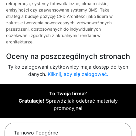
rekuperacja, systemy fotowoltaiczne, okna o niskiej
emisyjności czy zaawansowane systemy BMS. Taka
strategia buduje pozycję CPD Architekci jako lidera w
zakresie tworzenia nowoczesnych, zrównoważonych
przestrzeni, dostosowanych do indywidualnych
oczekiwań i zgodnych z aktualnymi trendami w
architekturze.
Oceny na poszczególnych stronach
Tylko zalogowani użytkownicy maja dostęp do tych
danych.
Kliknij, aby się zalogować.
To Twoja firma
?
Gratulacje!
Sprawdź jak odebrać materiały
promocyjne!
Tarnowo Podgórne