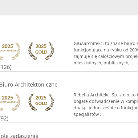
GIGAarchitekci to znane biuro 
funkcjonujące na rynku od 200
zajmuje się całościowym proj
mieszkalnych, publicznych, ...
(126)
 Biuro Architektoniczne
Rebelia Architekci Sp. z o.o. t
bogate doświadczenie w kompl
dbając jednocześnie o funkcjona
specjalistów ...
(92)
gole zadaszenia