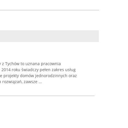
y z Tychów to uznana pracownia
a 2014 roku świadczy pełen zakres usług
je projekty domów jednorodzinnych oraz
 rozwiązań, zawsze ...