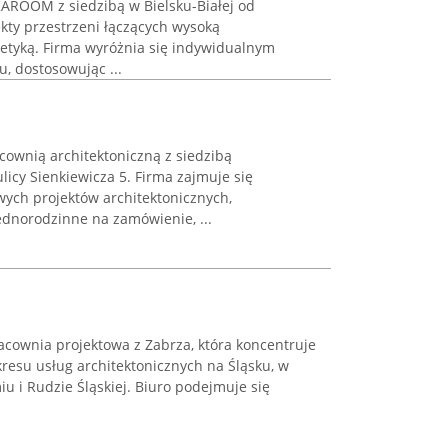
KAROOM z siedzibą w Bielsku-Białej od
ekty przestrzeni łączących wysoką
tetyką. Firma wyróżnia się indywidualnym
, dostosowując ...
acownią architektoniczną z siedzibą
licy Sienkiewicza 5. Firma zajmuje się
ch projektów architektonicznych,
dnorodzinne na zamówienie, ...
racownia projektowa z Zabrza, która koncentruje
resu usług architektonicznych na Śląsku, w
iu i Rudzie Śląskiej. Biuro podejmuje się