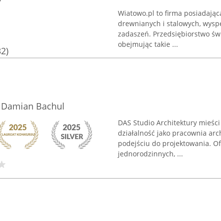
Wiatowo.pl to firma posiadając
drewnianych i stalowych, wyspe
zadaszeń. Przedsiębiorstwo świ
obejmując takie ...
32)
 | Damian Bachul
DAS Studio Architektury mieści
działalność jako pracownia arc
podejściu do projektowania. O
jednorodzinnych, ...