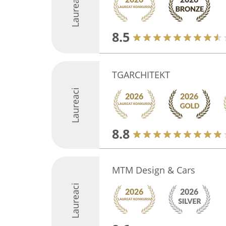
Laureaci
8.5
TGARCHITEKT
Laureaci
8.8
MTM Design & Cars
Laureaci