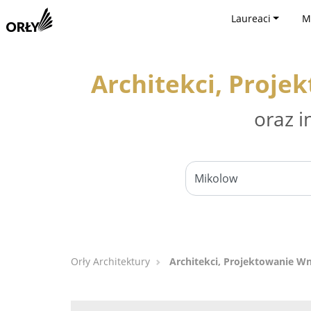
Laureaci
M
Architekci, Proj
oraz i
Orły Architektury
Architekci, Projektowanie W