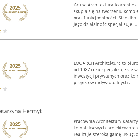
Grupa Architektura to architek
skupia się na tworzeniu komp
oraz funkcjonalności. Siedziba
jego działalność specjalizuje ...
LOOARCH Architektura to biuro
od 1987 roku specjalizuje się 
inwestycji prywatnych oraz kom
projektów indywidualnych ...
Katarzyna Hermyt
Pracownia Architektury Katarz
kompleksowych projektów archit
realizuje szeroką gamę usług,