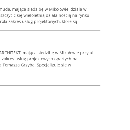
muda, mająca siedzibę w Mikołowie, działa w
szczycić się wieloletnią działalnością na rynku.
roki zakres usług projektowych, które są
ARCHITEKT, mająca siedzibę w Mikołowie przy ul.
ki zakres usług projektowych opartych na
la Tomasza Grzyba. Specjalizuje się w