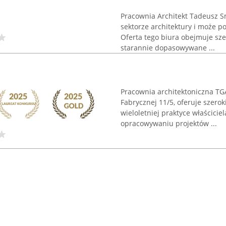
Pracownia Architekt Tadeusz S
sektorze architektury i może po
Oferta tego biura obejmuje sze
starannie dopasowywane ...
Pracownia architektoniczna TG
Fabrycznej 11/5, oferuje szero
wieloletniej praktyce właścicie
opracowywaniu projektów ...