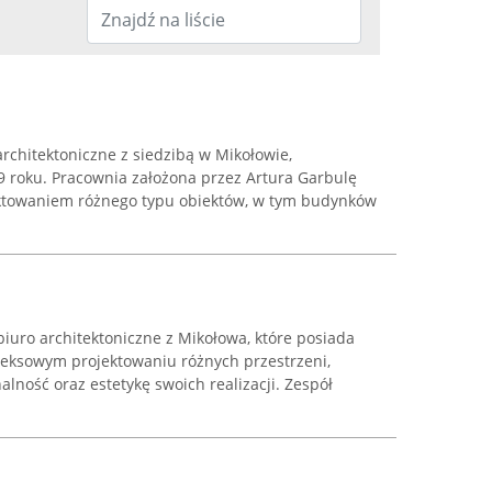
architektoniczne z siedzibą w Mikołowie,
9 roku. Pracownia założona przez Artura Garbulę
ektowaniem różnego typu obiektów, w tym budynków
o biuro architektoniczne z Mikołowa, które posiada
eksowym projektowaniu różnych przestrzeni,
lność oraz estetykę swoich realizacji. Zespół