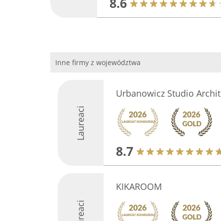
8.6
Inne firmy z województwa
Urbanowicz Studio Archit
Laureaci
8.7
KIKAROOM
Laureaci