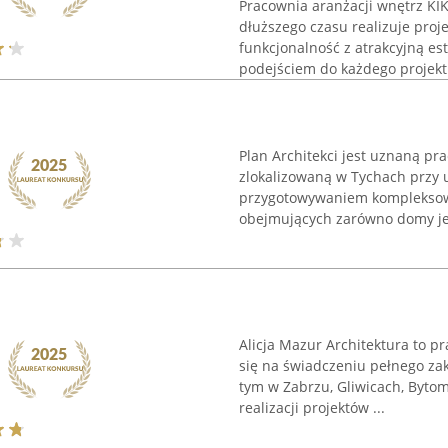
Pracownia aranżacji wnętrz KI
dłuższego czasu realizuje proj
funkcjonalność z atrakcyjną es
podejściem do każdego projektu
Plan Architekci jest uznaną pr
zlokalizowaną w Tychach przy u
przygotowywaniem kompleksowy
obejmujących zarówno domy je
Alicja Mazur Architektura to p
się na świadczeniu pełnego zak
tym w Zabrzu, Gliwicach, Bytom
realizacji projektów ...