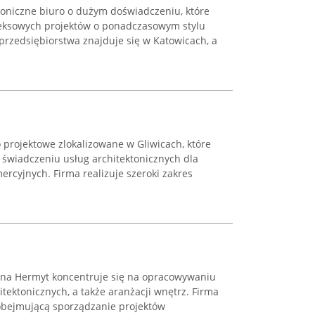
toniczne biuro o dużym doświadczeniu, które
leksowych projektów o ponadczasowym stylu
 przedsiębiorstwa znajduje się w Katowicach, a
 projektowe zlokalizowane w Gliwicach, które
w świadczeniu usług architektonicznych dla
ercyjnych. Firma realizuje szeroki zakres
yna Hermyt koncentruje się na opracowywaniu
ektonicznych, a także aranżacji wnętrz. Firma
 obejmującą sporządzanie projektów