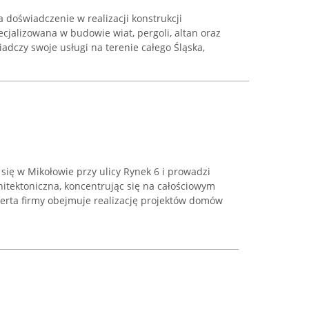
a doświadczenie w realizacji konstrukcji
cjalizowana w budowie wiat, pergoli, altan oraz
adczy swoje usługi na terenie całego Śląska,
 się w Mikołowie przy ulicy Rynek 6 i prowadzi
hitektoniczna, koncentrując się na całościowym
ferta firmy obejmuje realizację projektów domów