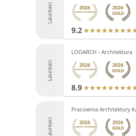
Laureaci
9.2
LOOARCH - Architektura
Laureaci
8.9
Pracownia Architektury 
Laureaci