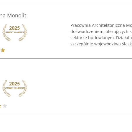
na Monolit
Pracownia Architektoniczna Mo
doświadczeniem, oferujących s
sektorze budowlanym. Działalno
szczególnie województwa śląskie