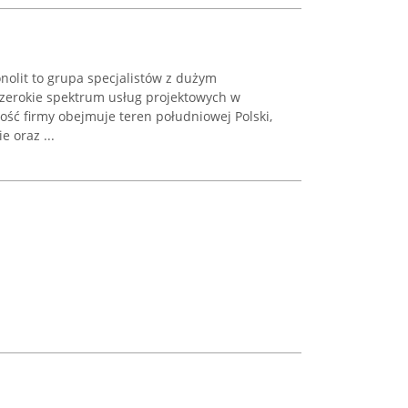
nolit to grupa specjalistów z dużym
zerokie spektrum usług projektowych w
ść firmy obejmuje teren południowej Polski,
 oraz ...