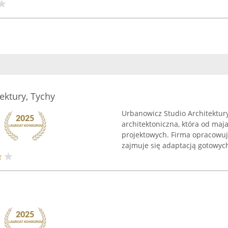
ektury, Tychy
Urbanowicz Studio Architektur
architektoniczna, która od maj
projektowych. Firma opracowu
zajmuje się adaptacją gotowych