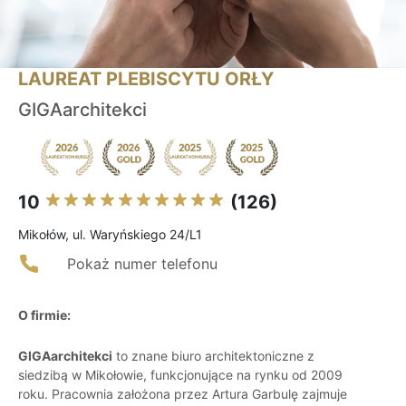
LAUREAT PLEBISCYTU ORŁY
GIGAarchitekci
10
(126)
Mikołów, ul. Waryńskiego 24/L1
Pokaż numer telefonu
O firmie:
GIGAarchitekci
to znane biuro architektoniczne z
siedzibą w Mikołowie, funkcjonujące na rynku od 2009
roku. Pracownia założona przez Artura Garbulę zajmuje