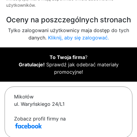
użytkowników.
Oceny na poszczególnych stronach
Tylko zalogowani użytkownicy maja dostęp do tych
danych.
Kliknij, aby się zalogować.
To Twoja firma
?
Gratulacje!
Sprawdź jak odebrać materiały
promocyjne!
Mikołów
ul. Waryńskiego 24/L1
Zobacz profil firmy na