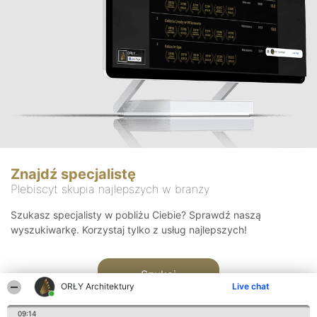
Znajdź specjalistę
Plebiscyt skupia najlepszych w branży
Szukasz specjalisty w pobliżu Ciebie? Sprawdź naszą
wyszukiwarkę. Korzystaj tylko z usług najlepszych!
Szukaj
ORŁY Architektury
Live chat
09:14