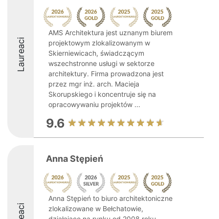
AMS Architektura jest uznanym biurem
Laureaci
projektowym zlokalizowanym w
Skierniewicach, świadczącym
wszechstronne usługi w sektorze
architektury. Firma prowadzona jest
przez mgr inż. arch. Macieja
Skorupskiego i koncentruje się na
opracowywaniu projektów ...
9.6
Anna Stępień
Anna Stępień to biuro architektoniczne
zlokalizowane w Bełchatowie,
działające na rynku od 2008 roku.