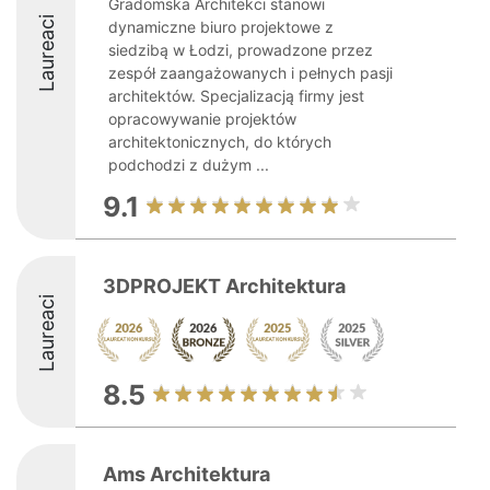
Gradomska Architekci stanowi
Laureaci
dynamiczne biuro projektowe z
siedzibą w Łodzi, prowadzone przez
zespół zaangażowanych i pełnych pasji
architektów. Specjalizacją firmy jest
opracowywanie projektów
architektonicznych, do których
podchodzi z dużym ...
9.1
3DPROJEKT Architektura
Laureaci
8.5
Ams Architektura