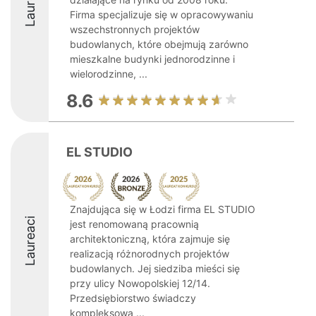
Laureaci
Firma specjalizuje się w opracowywaniu
wszechstronnych projektów
budowlanych, które obejmują zarówno
mieszkalne budynki jednorodzinne i
wielorodzinne, ...
8.6
EL STUDIO
Znajdująca się w Łodzi firma EL STUDIO
Laureaci
jest renomowaną pracownią
architektoniczną, która zajmuje się
realizacją różnorodnych projektów
budowlanych. Jej siedziba mieści się
przy ulicy Nowopolskiej 12/14.
Przedsiębiorstwo świadczy
kompleksową ...