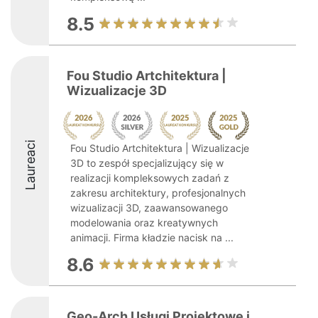
8.5
Fou Studio Artchitektura |
Wizualizacje 3D
Laureaci
Fou Studio Artchitektura | Wizualizacje
3D to zespół specjalizujący się w
realizacji kompleksowych zadań z
zakresu architektury, profesjonalnych
wizualizacji 3D, zaawansowanego
modelowania oraz kreatywnych
animacji. Firma kładzie nacisk na ...
8.6
Geo-Arch Usługi Projektowe i