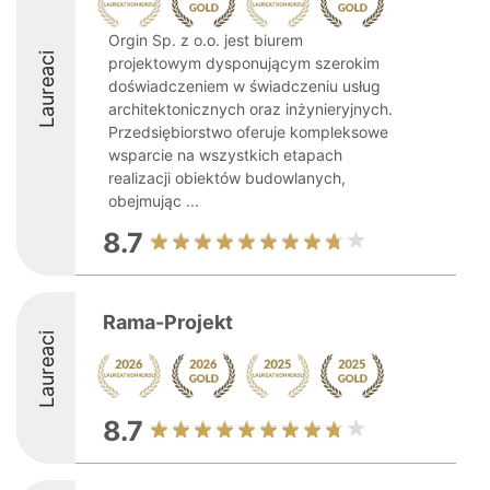
Orgin Sp. z o.o. jest biurem
Laureaci
projektowym dysponującym szerokim
doświadczeniem w świadczeniu usług
architektonicznych oraz inżynieryjnych.
Przedsiębiorstwo oferuje kompleksowe
wsparcie na wszystkich etapach
realizacji obiektów budowlanych,
obejmując ...
8.7
Rama-Projekt
Laureaci
8.7