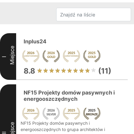
Inplus24
Miejsce
I
8.8
(11)
NF15 Projekty domów pasywnych i
energooszczędnych
NF15 Projekty domów pasywnych i
Miejsce
energooszczędnych to grupa architektów i
II