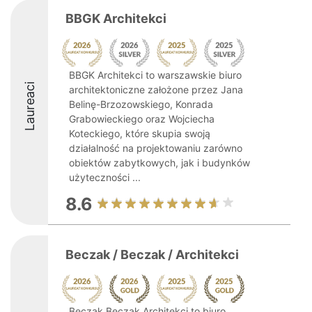
BBGK Architekci
BBGK Architekci to warszawskie biuro
Laureaci
architektoniczne założone przez Jana
Belinę-Brzozowskiego, Konrada
Grabowieckiego oraz Wojciecha
Koteckiego, które skupia swoją
działalność na projektowaniu zarówno
obiektów zabytkowych, jak i budynków
użyteczności ...
8.6
Beczak / Beczak / Architekci
Beczak Beczak Architekci to biuro