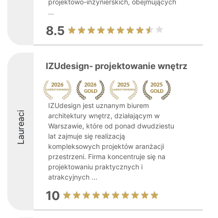
projektowo-inżynierskich, obejmujących
...
8.5
IZUdesign- projektowanie wnętrz
IZUdesign jest uznanym biurem
Laureaci
architektury wnętrz, działającym w
Warszawie, które od ponad dwudziestu
lat zajmuje się realizacją
kompleksowych projektów aranżacji
przestrzeni. Firma koncentruje się na
projektowaniu praktycznych i
atrakcyjnych ...
10