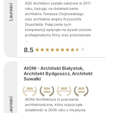
A3D Architekci zostało założone w 2011
Laureaci
roku, bazując na doświadczeniu
architekta Tomasza Chojnowskiego
oraz architekta wnętrz Krzysztofa
Gruszfelda. Połączenie tych
kompetencji wpłynęło na wysoki poziom
profesjonalizmu firmy oraz priorytetowe
...
8.5
AIONI - Architekt Białystok,
Architekt Bydgoszcz, Architekt
Suwałki
Laureaci
AIONI Architektura to pracownia
architektoniczna, która rozpoczęła
działalność w 2006 roku z inicjatywy