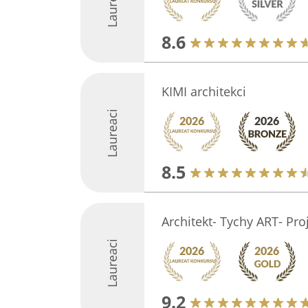
Laureaci
8.6
KIMI architekci
Laureaci
8.5
Architekt- Tychy ART- Pro
Laureaci
9.2