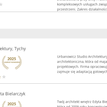
kompleksowych usługach związ
przestrzeni. Zakres działalnośc
ektury, Tychy
Urbanowicz Studio Architektur
architektoniczna, która od maj
projektowych. Firma opracowu
zajmuje się adaptacją gotowych
ta Bielarczyk
Twój architekt wnętrz Edyta Bie
która od 2009 roku koncentruj