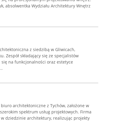
czyk, absolwentka Wydziału Architektury Wnętrz
chitektoniczna z siedzibą w Gliwicach,
u. Zespół składający się ze specjalistów
c się na funkcjonalności oraz estetyce
..
o biuro architektoniczne z Tychów, założone w
w szerokim spektrum usług projektowych. Firma
w dziedzinie architektury, realizując projekty