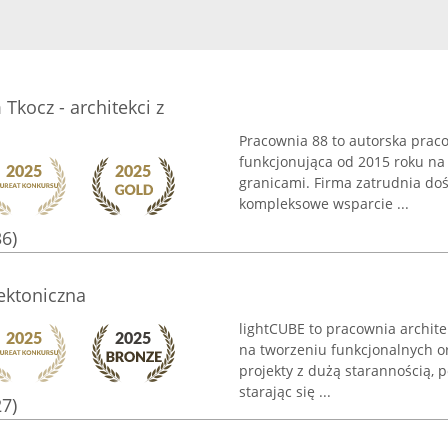
Tkocz - architekci z
Pracownia 88 to autorska praco
funkcjonująca od 2015 roku na
granicami. Firma zatrudnia do
kompleksowe wsparcie ...
36)
ektoniczna
lightCUBE to pracownia archite
na tworzeniu funkcjonalnych or
projekty z dużą starannością, 
starając się ...
27)