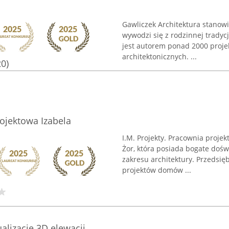
Gawliczek Architektura stanowi
wywodzi się z rodzinnej tradyc
jest autorem ponad 2000 proje
architektonicznych. ...
20)
rojektowa Izabela
I.M. Projekty. Pracownia proje
Żor, która posiada bogate dośw
zakresu architektury. Przedsię
projektów domów ...
alizacje 3D elewacji