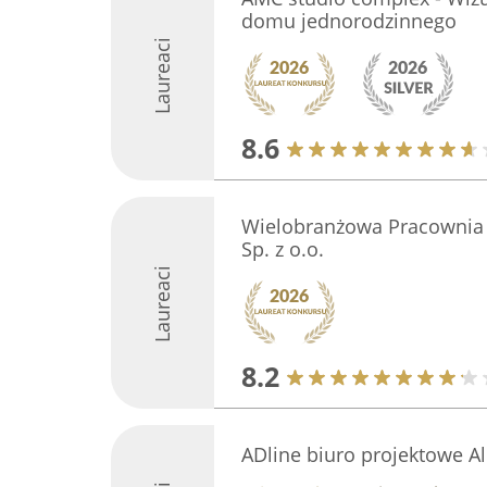
domu jednorodzinnego
Laureaci
8.6
Wielobranżowa Pracownia 
Sp. z o.o.
Laureaci
8.2
ADline biuro projektowe A