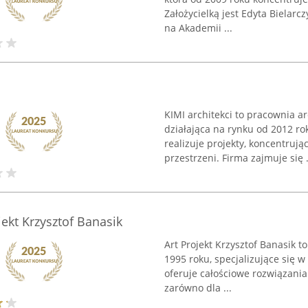
Założycielką jest Edyta Bielar
na Akademii ...
KIMI architekci to pracownia ar
działająca na rynku od 2012 rok
realizuje projekty, koncentrują
przestrzeni. Firma zajmuje się .
jekt Krzysztof Banasik
Art Projekt Krzysztof Banasik t
1995 roku, specjalizujące się 
oferuje całościowe rozwiązania 
zarówno dla ...