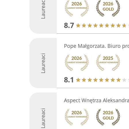
Laureaci
8.7
Pope Małgorzata. Biuro pr
Laureaci
8.1
Aspect Wnętrza Aleksandr
Laureaci