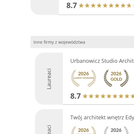
8.7
Inne firmy z województwa
Urbanowicz Studio Archit
Laureaci
8.7
Twój architekt wnętrz Edy