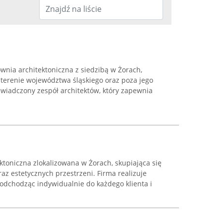
wnia architektoniczna z siedzibą w Żorach,
 terenie województwa śląskiego oraz poza jego
świadczony zespół architektów, który zapewnia
ktoniczna zlokalizowana w Żorach, skupiająca się
az estetycznych przestrzeni. Firma realizuje
podchodząc indywidualnie do każdego klienta i