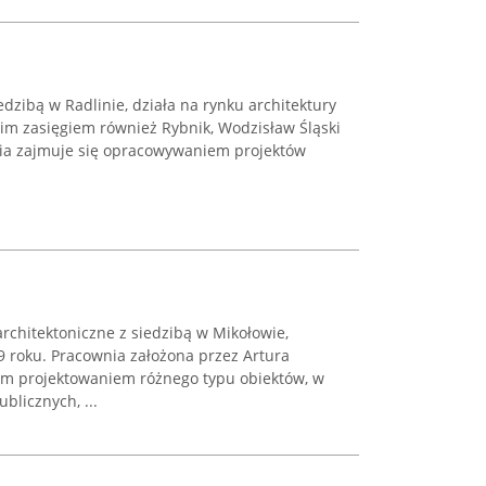
edzibą w Radlinie, działa na rynku architektury
oim zasięgiem również Rybnik, Wodzisław Śląski
wnia zajmuje się opracowywaniem projektów
architektoniczne z siedzibą w Mikołowie,
9 roku. Pracownia założona przez Artura
ym projektowaniem różnego typu obiektów, w
licznych, ...