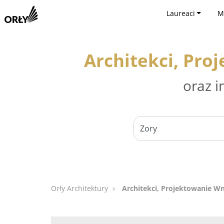
Laureaci
M
Architekci, Pro
oraz i
Orły Architektury
Architekci, Projektowanie W