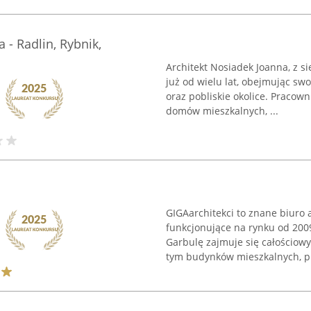
 - Radlin, Rybnik,
Architekt Nosiadek Joanna, z si
już od wielu lat, obejmując sw
oraz pobliskie okolice. Praco
domów mieszkalnych, ...
GIGAarchitekci to znane biuro 
funkcjonujące na rynku od 200
Garbulę zajmuje się całościow
tym budynków mieszkalnych, pub