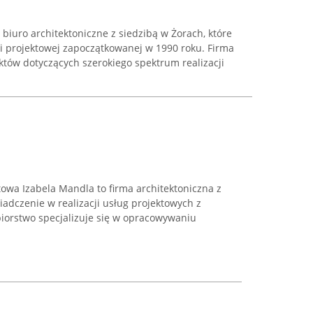
 biuro architektoniczne z siedzibą w Żorach, które
ji projektowej zapoczątkowanej w 1990 roku. Firma
któw dotyczących szerokiego spektrum realizacji
ktowa Izabela Mandla to firma architektoniczna z
iadczenie w realizacji usług projektowych z
biorstwo specjalizuje się w opracowywaniu