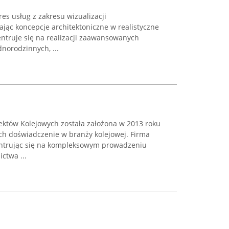
es usług z zakresu wizualizacji
ając koncepcje architektoniczne w realistyczne
entruje się na realizacji zaawansowanych
dnorodzinnych, ...
któw Kolejowych została założona w 2013 roku
ych doświadczenie w branży kolejowej. Firma
entrując się na kompleksowym prowadzeniu
ctwa ...