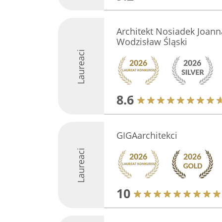
Architekt Nosiadek Joanna
Wodzisław Śląski
Laureaci
8.6
GIGAarchitekci
Laureaci
10