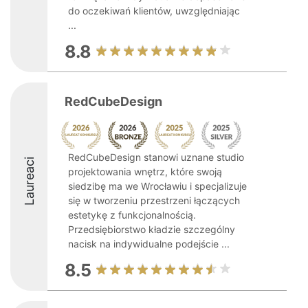
do oczekiwań klientów, uwzględniając
...
8.8
RedCubeDesign
RedCubeDesign stanowi uznane studio
Laureaci
projektowania wnętrz, które swoją
siedzibę ma we Wrocławiu i specjalizuje
się w tworzeniu przestrzeni łączących
estetykę z funkcjonalnością.
Przedsiębiorstwo kładzie szczególny
nacisk na indywidualne podejście ...
8.5