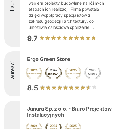
Laureaci
wspiera projekty budowlane na różnych
etapach ich realizacji. Firma powstała
dzięki współpracy specjalistów z
zakresu geodezji i architektury, co
umożliwia całościowe spojrzenie ...
9.7
Ergo Green Store
Laureaci
8.5
Janura Sp. z o.o. - Biuro Projektów
Instalacyjnych