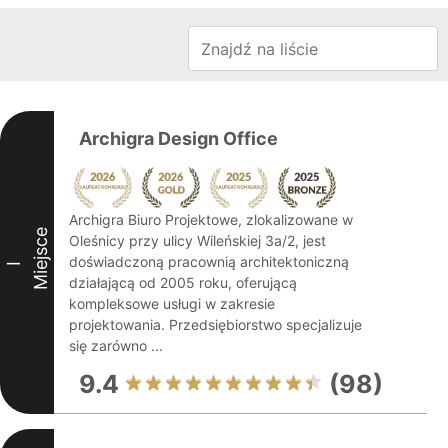
Archigra Design Office
Archigra Biuro Projektowe, zlokalizowane w
Miejsce
Oleśnicy przy ulicy Wileńskiej 3a/2, jest
doświadczoną pracownią architektoniczną
I
działającą od 2005 roku, oferującą
kompleksowe usługi w zakresie
projektowania. Przedsiębiorstwo specjalizuje
się zarówno ...
9.4
(98)