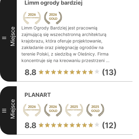
Limm ogrody bardziej
Limm Ogrody Bardziej jest pracownią
Miejsce
zajmującą się wszechstronną architekturą
II
krajobrazu, która oferuje projektowanie,
zakładanie oraz pielęgnację ogrodów na
terenie Polski, z siedzibą w Oleśnicy. Firma
koncentruje się na kreowaniu przestrzeni ...
8.8
(13)
PLANART
Miejsce
III
8.8
(12)