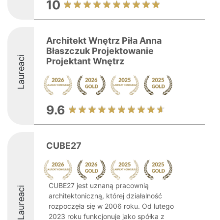
10
Architekt Wnętrz Piła Anna
Błaszczuk Projektowanie
Laureaci
Projektant Wnętrz
9.6
CUBE27
CUBE27 jest uznaną pracownią
Laureaci
architektoniczną, której działalność
rozpoczęła się w 2006 roku. Od lutego
2023 roku funkcjonuje jako spółka z