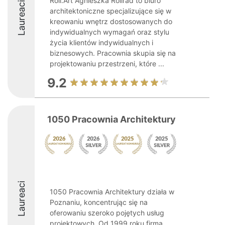
Roli.Art Agnieszka Rolirad to biuro
Laureaci
architektoniczne specjalizujące się w
kreowaniu wnętrz dostosowanych do
indywidualnych wymagań oraz stylu
życia klientów indywidualnych i
biznesowych. Pracownia skupia się na
projektowaniu przestrzeni, które ...
9.2
1050 Pracownia Architektury
Laureaci
1050 Pracownia Architektury działa w
Poznaniu, koncentrując się na
oferowaniu szeroko pojętych usług
projektowych. Od 1999 roku firma