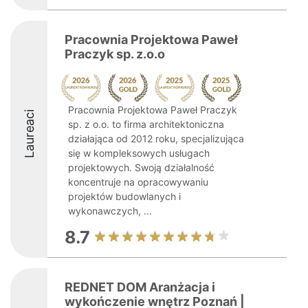
Pracownia Projektowa Paweł
Praczyk sp. z.o.o
Pracownia Projektowa Paweł Praczyk
Laureaci
sp. z o.o. to firma architektoniczna
działająca od 2012 roku, specjalizująca
się w kompleksowych usługach
projektowych. Swoją działalność
koncentruje na opracowywaniu
projektów budowlanych i
wykonawczych, ...
8.7
REDNET DOM Aranżacja i
wykończenie wnętrz Poznań |